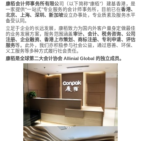
康栢会计师事务所有限公
司（以下简称“康栢”）建基香港，是
一家提供“一站式”专业服务的会计师事务所，目前已在
香港、
北京、上海、深圳、新加坡
设立办事处，专业质素及服务水平
备受认同。
立足于企业的长远发展，康栢致力为国内外客户量身定做最佳
的业务发展方案，服务范围涵盖
审计、会计、税务咨询、公司
注册、企业融资、香港上市策划、商标注册、专利申请、评估
服务
等。此外，我们亦积极参与社会公益，通过慈善、环保、
义工服务等多种方式履行社会责任。
康栢是全球第二大会计协会 Allinial Global 的独立成员。