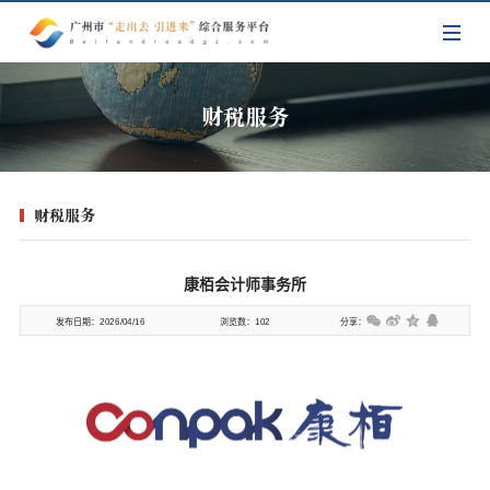
财税服务
财税服务
康栢会计师事务所
发布日期：
2026/04/16
浏览数：
102
分享：