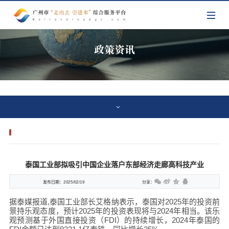
政策资讯
泰国工业部拟吸引中国企业落户东部经济走廊高科技产业
发布日期：
2025/02/19
分享：
据泰媒报道,泰国工业部长艾格纳表示，泰国对2025年的投资前
景持乐观态度，预计2025年的投资表现将与2024年相当。该乐
观预测基于外国直接投资（FDI）的持续增长，2024年泰国的