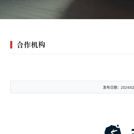
合作机构
发布日期：
2024/02