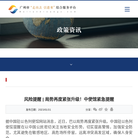
政策资讯
风险提醒 | 局势再度紧张升级！中使馆紧急提醒
发布日期：
2023/01/31
分享：
据中国驻以色列使馆网站消息，近日，巴以局势再度紧张升级。中国驻以色列
使馆提醒在以中国公民密切关注当地安全形势，切实提高警惕，加强安全防
范，尤其避免在敏感地区、高危场所停留，远离冲突高发区域，确保人身安