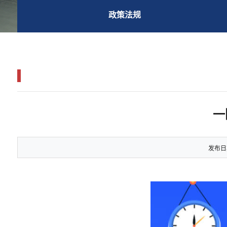
政策法规
一
发布日