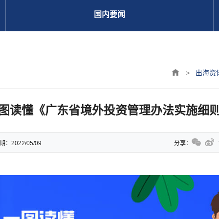
国内要闻
>
出海资
图读懂《广东省境外投资管理办法实施细
期：
2022/05/09
分享：