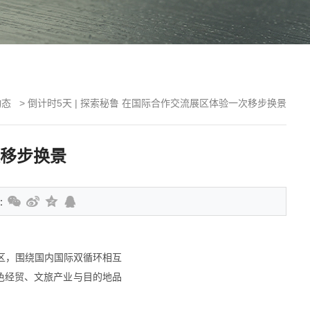
动态
>
倒计时5天 | 探索秘鲁 在国际合作交流展区体验一次移步换景
次移步换景
：
展区，围绕国内国际双循环相互
色经贸、文旅产业与目的地品