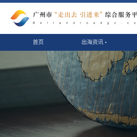
首页
出海资讯