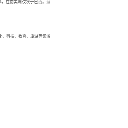
%，在南美洲仅次于巴西。渔
化、科技、教育、旅游等领域