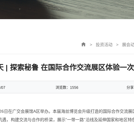
>
投资活动
>
展会
天 | 探索秘鲁 在国际合作交流展区体验一
/07
浏览数：
1556
分享
24-26日在广交会展馆A区举办。本届海丝博览会升级打造的国际合作交流
机遇，构建交流与合作的桥梁，展示“一带一路”沿线及延伸国家和地区特