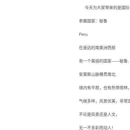
今天为大家带来的是
参展国家：秘鲁
Peru
在遥远的南美洲西部
有一个美丽的国家——秘鲁,
安第斯山脉横贯南北,
境内有平原，也有热带雨林
气候多样，风景优美，非常
不论是风景还是人文，
无一不多彩而动人！