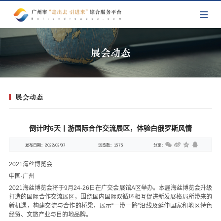
展会动态
展会动态
倒计时6天丨游国际合作交流展区，体验白俄罗斯风情
发布日期：
2022/03/07
浏览数：
1575
分享：
2021海丝博览会
中国·广州
2021海丝博览会将于9月24-26日在广交会展馆A区举办。本届海丝博览会升级
打造的国际合作交流展区，围绕国内国际双循环相互促进新发展格局所带来的
新机遇，构建交流与合作的桥梁，展示“一带一路”沿线及延伸国家和地区特色
经贸、文旅产业与目的地品牌。