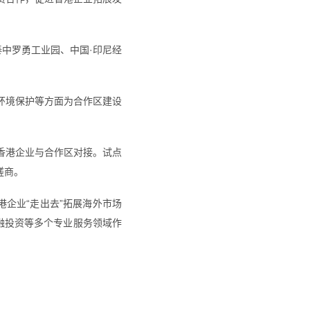
中罗勇工业园、中国·印尼经
环境保护等方面为合作区建设
香港企业与合作区对接。试点
磋商。
企业“走出去”拓展海外市场
融投资等多个专业服务领域作