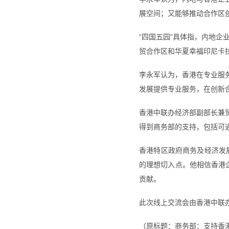
展空间；又能够推动合作区
“四国五园”具体指，内地
贸合作区和华夏幸福印尼卡
李永军认为，香港在专业服
发展提供专业服务，在创新
香港中联办经济部副部长兼
得到商务部的支持，包括可
香港特区政府商务及经济发
的理想切入点。他相信香港
贡献。
此次线上交流会由香港中联办
（原标题：商务部：支持香