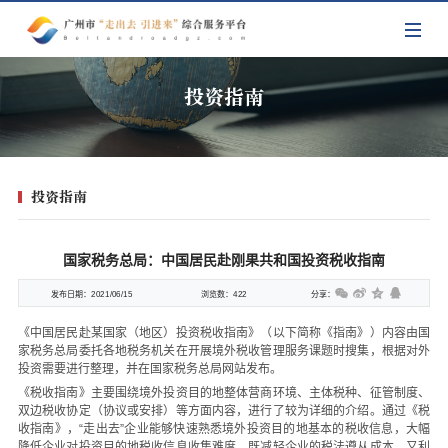
投资指南
投资指南
国家税务总局：中国居民赴刚果共和国投资税收指南
发布日期：
2021/06/15
浏览数：
422
分享：
《中国居民赴某国家（地区）投资税收指南》（以下简称《指南》）内容由国
家税务总局委托各地税务机关在开展境外税收管理服务课题时搜集，根据对外
投资需要进行整理，并在国家税务总局网站发布。
《税收指南》主要围绕境外投资目的地整体营商环境、主体税种、征管制度、
双边税收协定（协议或安排）等方面内容，进行了较为详细的介绍。通过《税
收指南》，“走出去”企业能够快速熟悉境外投资目的地基本的税收信息，大幅
降低企业对投资目的地税收信息收集难度，既减轻企业的税法遵从成本，又利